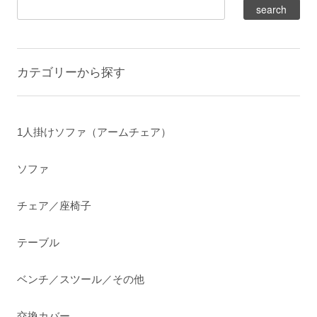
カテゴリーから探す
1人掛けソファ（アームチェア）
ソファ
チェア／座椅子
テーブル
ベンチ／スツール／その他
交換カバー