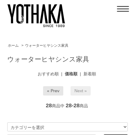
ホーム
>
ウォーターヒヤシンス家具
ウォーターヒヤシンス家具
おすすめ順
|
価格順
|
新着順
« Prev
Next »
28
28-28
商品中
商品