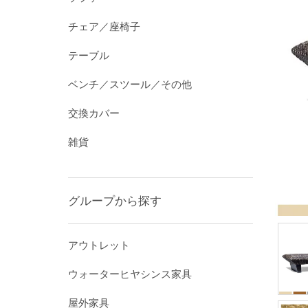
チェア／座椅子
テーブル
ベンチ／スツール／その他
交換カバー
雑貨
グループから探す
アウトレット
ウォーターヒヤシンス家具
屋外家具