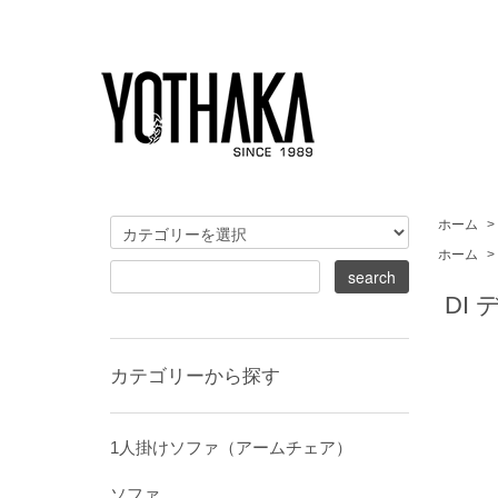
ホーム
>
ホーム
>
DI
カテゴリーから探す
1人掛けソファ（アームチェア）
ソファ