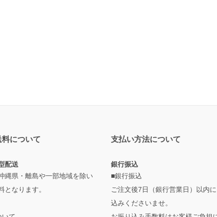
送料について
支払い方法について
型配送
銀行振込
沖縄県・離島や一部地域を除い
■銀行振込
料となります。
ご注文後7日（銀行営業日）以内に
込みくださいませ。
ついて
お振り込み手数料はお客様ご負担