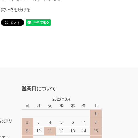
買い物を続ける
営業日について
2026年8月
日
月
火
水
木
金
土
1
お振り
2
3
4
5
6
7
8
9
10
11
12
13
14
15
にてお