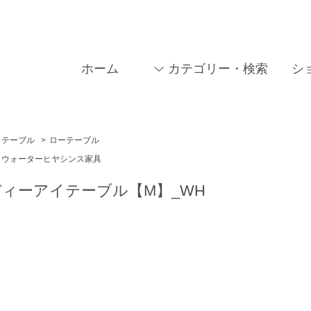
ホーム
カテゴリー・検索
シ
テーブル
>
ローテーブル
ウォーターヒヤシンス家具
 ディーアイテーブル【M】_WH