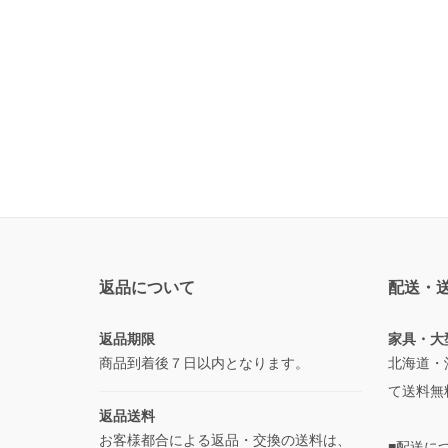
返品について
配送・
返品期限
家具・大
商品到着後７日以内となります。
北海道・
て送料無
返品送料
お客様都合による返品・交換の送料は、
■配送に